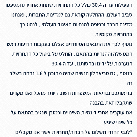
הפעילות עד ה 30.4 כולל כל התחרויות שתחת אחריותו ומטעמו
סביב העולם. ההחלטה קוראת גם למדינות החברות , ואנחנו
מדינה חברה וכפופה להנחיות האיגוד העולמי , לנהוג כך
בתחרויות מקומיות
נוסיף לכך את התנאים המיוחדים אצלנו בעקבות הודעות ראש
הממשלה וההנחיות בהתאם , הוחלט על ביטול כל התחרויות
הנערכות על ידינו ובחסותנו , עד ה 30.4
בנוסף , גם טריאתלון הנשים שהיה מתוכנן ל 1.6 נדחה בשלב
זה
בריאותכם ובריאות המשפחות חשובה יותר מהכל ואנו מקווים
שתקבלו זאת בהבנה
אנו עוקבים אחרי דינמיות השינויים וכמובן שנגיב בהתאם על
כל שינוי שיגיע
*לגבי החזרי תשלום על חברות/תחרויות אשר אנו מקבלים