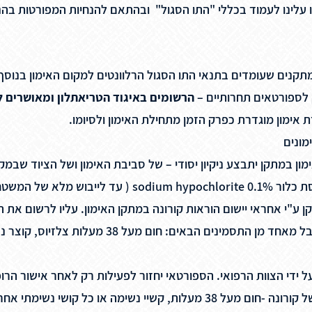
מתקנים שעומדים בתנאי התו הסגול הרלוונטים למקום האימון בנוס
הרשומים באיגוד הטריאתלון ומאושרים ל
ימון במתקן יתבצע ניקיון יסודי – של סביבת האימון ושל הציוד שבמ
קן ע"י אחראי יישום הוראות קורונה במתקן האימון. עליו לרשום את 
ספורטאי ידווח לאחראי הקורונה במתקן האם הוא סובל מאח
 נשימתי אחר הוא יישלח לבדיקת קורונה.