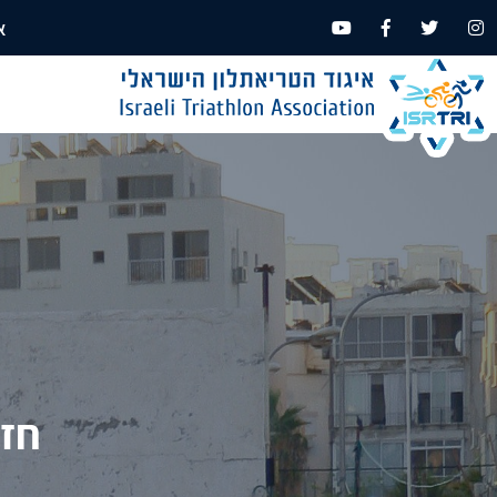
א
חזר