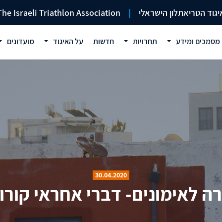
יגוד הטריאתלון הישראלי
|
The Israeli Triathlon Association
מסמכים ומידע
תחרויות
חדשות
על האיגוד
מועדונים
30.04.2020
ה לאימונים- דברי אחראי קורו