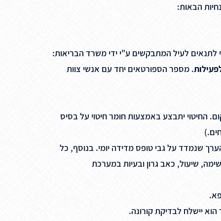
ף לתנאים לעיל המתבקשים ע"י ידי משרד הבריאות:
פעילות
. מספר הספורטאים יחד עם אנשי צוות
קום. החיטוי יתבצע באמצעות חומר חיטוי על בסיס
הערך שנמדד על גבי טופס מדידה יומי. בנוסף, כל
ד מן התסמינים הבאים: חום מעל 38 מעלות צלזיוס, קוצר נשימה, שיעול, כאב גרון ובעיות במערכת