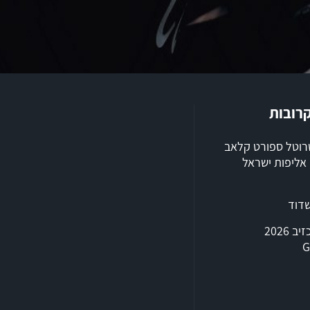
קרובות
שרוטל ספורט קלאב
ילת 2026, אליפות ישראל
שדוד
טריאתלון אכזיב 2026
G