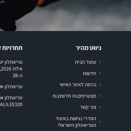
ניווט מהיר
תחרויות 
עמוד הבית
טריאתלון י
א
חדשות
ה-38
כניסה לאזור האישי
טריאתלון א
מצטרפים.ות חדשים.ות
ALILEE100
צור קשר
הסדרי נגישות באיגוד
הטריאתלון הישראלי