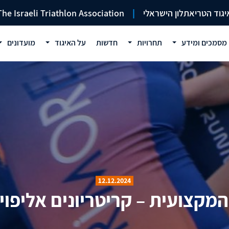
יגוד הטריאתלון הישראלי
|
The Israeli Triathlon Association
מסמכים ומידע
תחרויות
חדשות
על האיגוד
מועדונים
12.12.2024
צועית – קריטריונים אליפויות בי