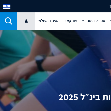
ספורט הישגי
צור קשר
האיגוד העולמי
נ״ל 2025