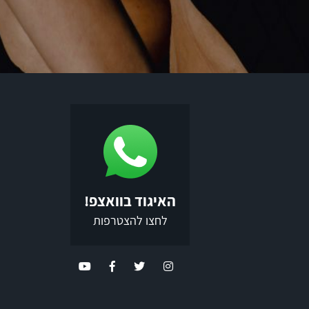
האיגוד בוואצפ!
לחצו להצטרפות