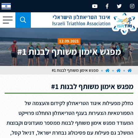
כפתור
משמש
עבור
12.09.2021
מכשירים
מפגש אימון משותף לבנות #1
בעלי
מסך
קטן
»
»
»
מפגש אימון משותף לבנות #1
בלבד
מפגש אימון משותף לבנות #1
כחלק מפעילות איגוד הטריאתלון לקידום והעצמה של
הספורטאיות הצעירות בענף הטריאתלון התחלנו פרוייקט
המעודד מפגש אימון משותף לבנות ממספר מועדונים וקבוצות
המשלב גם פעילות עם פסיכולוג נבחרת ישראל, דניאל קסל,