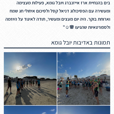
בים בהנחיית ארז אייזנברג ויובל גומא, פעילות מעצימה
ומעשירה עם הפסיכולוג דניאל קסל ולסיכום איחולי חג שמח
וארוחת בוקר. היה יום מעצים ומעשיר, תודה לאיגוד על היוזמה
ולספורטאיות שהגיעו 🌸☺️"
תמונות באדיבות יובל גומא