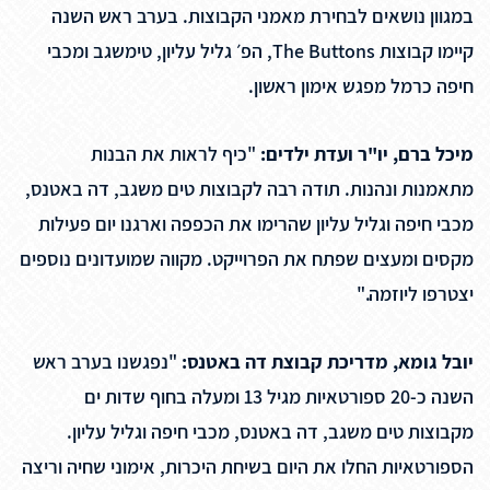
במגוון נושאים לבחירת מאמני הקבוצות. בערב ראש השנה
קיימו קבוצות The Buttons, הפ׳ גליל עליון, טימשגב ומכבי
חיפה כרמל מפגש אימון ראשון.
מיכל ברם, יו"ר ועדת ילדים:
"כיף לראות את הבנות
מתאמנות ונהנות. תודה רבה לקבוצות טים משגב, דה באטנס,
מכבי חיפה וגליל עליון שהרימו את הכפפה וארגנו יום פעילות
מקסים ומעצים שפתח את הפרוייקט. מקווה שמועדונים נוספים
יצטרפו ליוזמה."
יובל גומא, מדריכת קבוצת דה באטנס:
"נפגשנו בערב ראש
השנה כ-20 ספורטאיות מגיל 13 ומעלה בחוף שדות ים
מקבוצות טים משגב, דה באטנס, מכבי חיפה וגליל עליון.
הספורטאיות החלו את היום בשיחת היכרות, אימוני שחיה וריצה