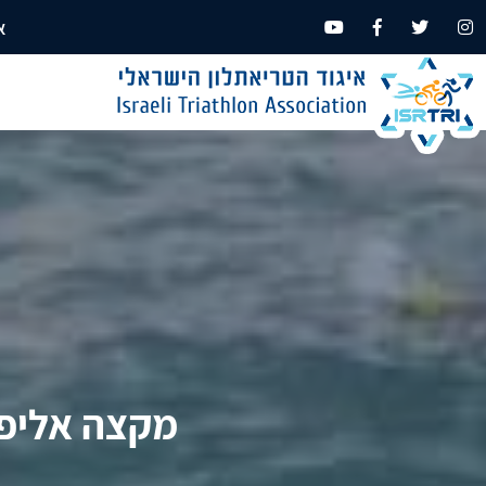
א
מקצה אליפות ישראל 