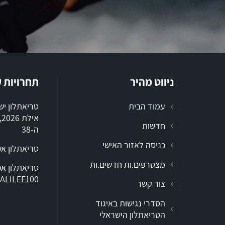
ניווט מהיר
תחרויות 
עמוד הבית
טריאתלון י
א
חדשות
ה-38
כניסה לאזור האישי
טריאתלון א
מצטרפים.ות חדשים.ות
ALILEE100
צור קשר
הסדרי נגישות באיגוד
הטריאתלון הישראלי