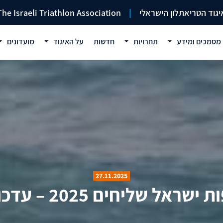
יגוד הטריאתלון הישראלי
|
The Israeli Triathlon Association
מסמכים ומידע
תחרויות
חדשות
על האיגוד
מועדונים
27.11.2025
שליחים 2025 – עדכון 26.11.25