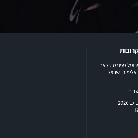
קרובות
שרוטל ספורט קלאב
ילת 2026, אליפות ישראל
שדוד
טריאתלון אכזיב 2026
G