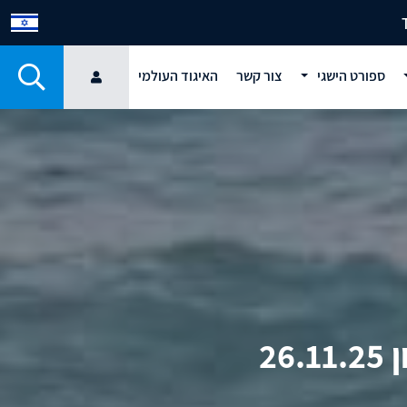
ספורט הישגי
צור קשר
האיגוד העולמי