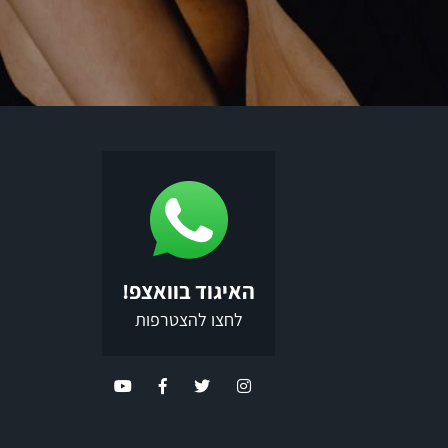
האיגוד בוואצפ!
לחצו להצטרפות