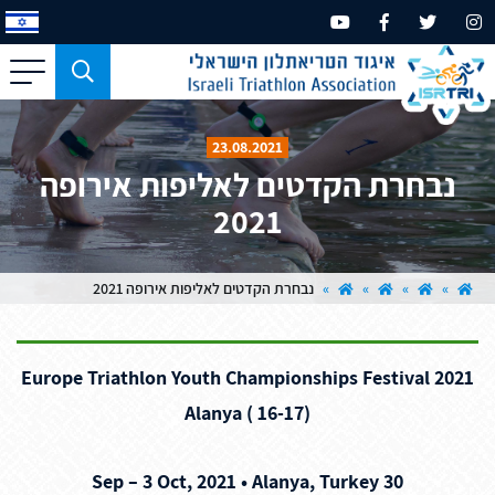
כפתור
משמש
עבור
23.08.2021
מכשירים
נבחרת הקדטים לאליפות אירופה
בעלי
2021
מסך
קטן
בלבד
»
»
»
»
נבחרת הקדטים לאליפות אירופה 2021
2021 Europe Triathlon Youth Championships Festival
Alanya ( 16-17)
30 Sep – 3 Oct, 2021 • Alanya, Turkey