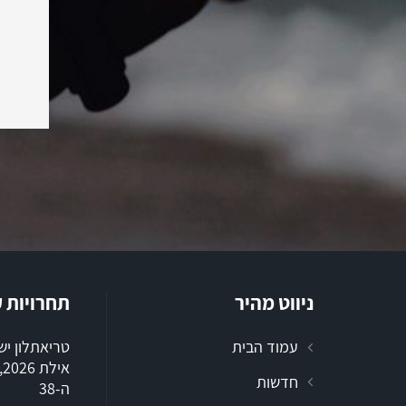
ניווט מהיר
תחרויות 
עמוד הבית
טריאתלון י
א
חדשות
ה-38