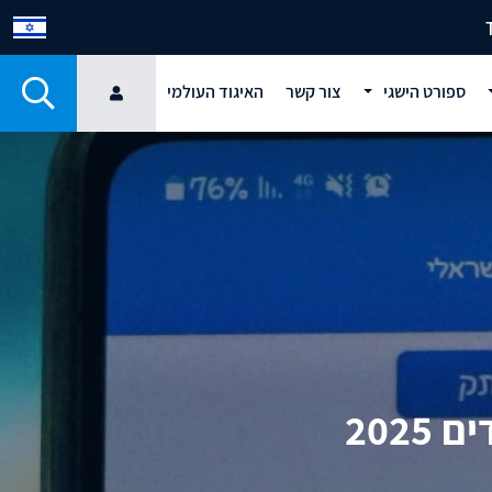
ספורט הישגי
צור קשר
האיגוד העולמי
202