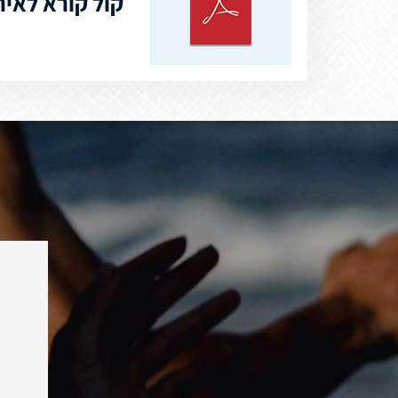
קול קורא לאירוח