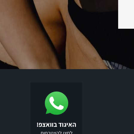
האיגוד בוואצפ!
לחצו להצטרפות