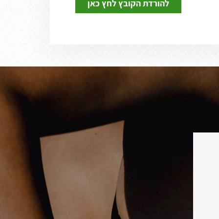
להורדת הקובץ לחץ כאן