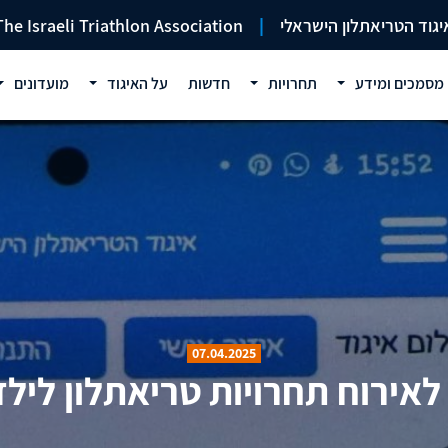
יגוד הטריאתלון הישראלי
|
The Israeli Triathlon Association
מסמכים ומידע
תחרויות
חדשות
על האיגוד
מועדונים
07.04.2025
אירוח תחרויות טריאתלון לילדים 5