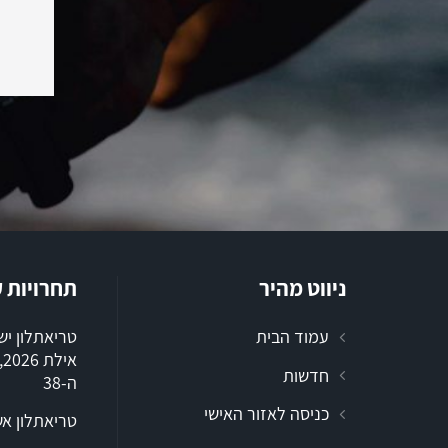
ניווט מהיר
תחרויות 
עמוד הבית
טריאתלון י
א
חדשות
ה-38
כניסה לאזור האישי
טריאתלון א