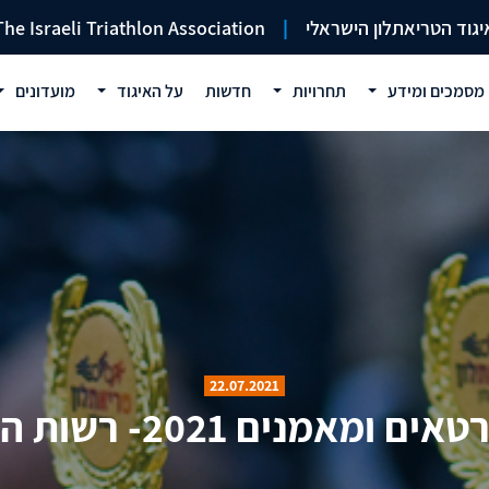
יגוד הטריאתלון הישראלי
|
The Israeli Triathlon Association
מסמכים ומידע
תחרויות
חדשות
על האיגוד
מועדונים
22.07.2021
 2021- רשות הספורט העירונית