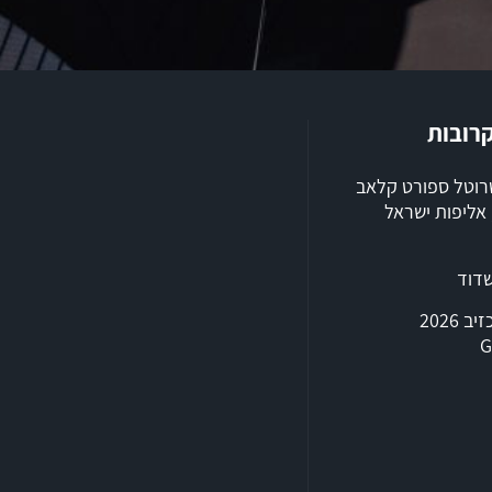
קרובות
שרוטל ספורט קלאב
ילת 2026, אליפות ישראל
שדוד
טריאתלון אכזיב 2026
G