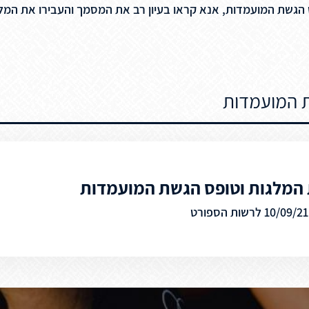
ועמדות, אנא קראו בעיון רב את המסמך והעבירו את המלצותיכם עד לתאריך 21
ת המועמדות
 המלגות וטופס הגשת המועמדות