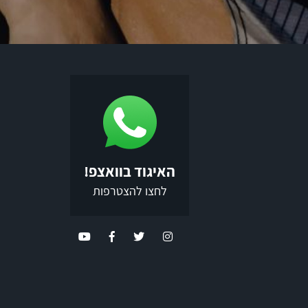
האיגוד בוואצפ!
לחצו להצטרפות