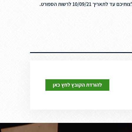
10/09/ לרשות הספורט.
להורדת הקובץ לחץ כאן