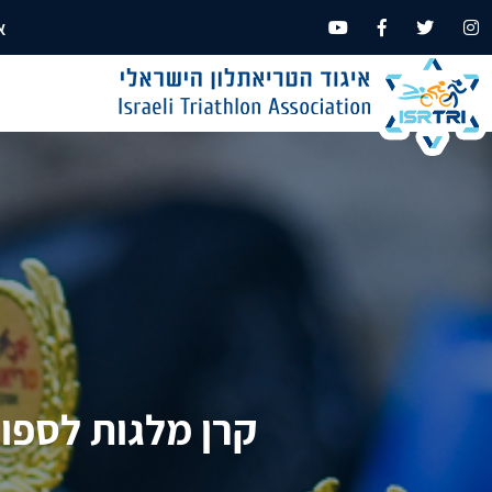
א
קרן מלגות לספורטאים ומאמנים