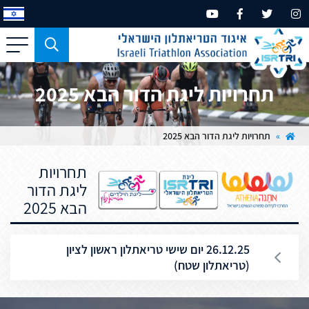
כפתור
משמש
עבור
תחרויות ליגת הדור הבא 2025
מכשירים
בעלי
מסך
»
תחרויות ליגת הדור הבא 2025
קטן
תחרויות
בלבד
ליגת הדור
הבא 2025
26.12.25 יום שישי טריאתלון ראשון לציון
(טריאתלון שטח)