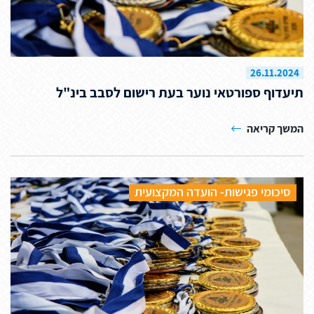
26.11.2024
תיעדוף ספורטאי נוער בעת רישום לסבב בינ"ל
המשך קריאה
סיכומי פגישות- הועדה המקצועית