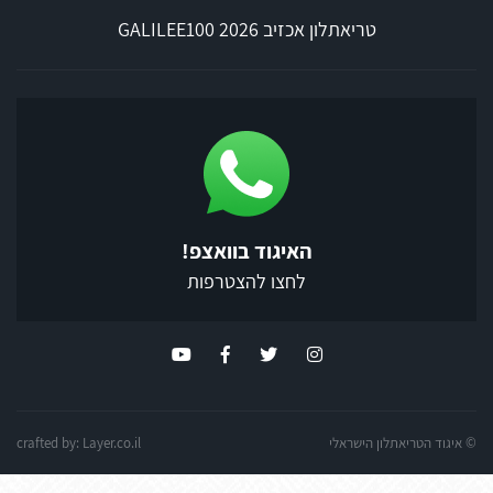
טריאתלון אכזיב 2026 GALILEE100
האיגוד בוואצפ!
לחצו להצטרפות
© איגוד הטריאתלון הישראלי
Layer.co.il
crafted by: