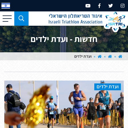
כפתור
משמש
עבור
חדשות - ועדת ילדים
מכשירים
בעלי
מסך
»
»
»
ועדת ילדים
קטן
בלבד
ועדת ילדים