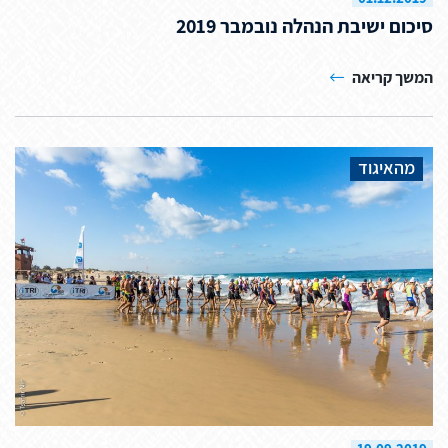
סיכום ישיבת הנהלה נובמבר 2019
המשך קריאה
מהאיגוד