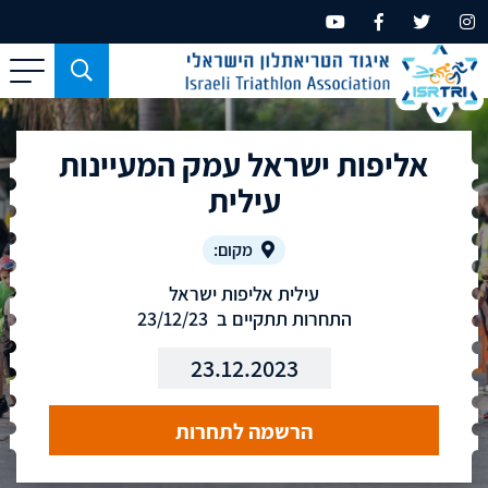
כפתור
משמש
עבור
אליפות ישראל עמק המעיינות
מכשירים
בעלי
עילית
מסך
קטן
מקום:
בלבד
עילית אליפות ישראל
התחרות תתקיים ב 23/12/23
23.12.2023
הרשמה לתחרות