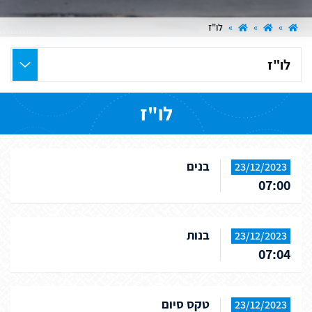
»
»
»
לו"ז
בחר
את
העמוד
לו"ז
הרצוי
בנים
23/12/2023
07:00
בנות
23/12/2023
07:04
טקס סיום
23/12/2023