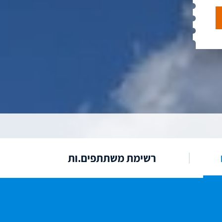
רשימת משתתפים.ות