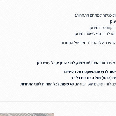
ל כניסה למתחם התחרות)
נוק
שו להיכנס אל שטח הזינוק.
 שמירה על הסדר
התקין של התחרות
י שעבר
את הפס ו\או שזינק לפני הזמן יקבל עונש זמן
יסור לרוץ עם משקפת
על העיניים
ושל
הבוגרים בלבד
 לוח זינוקים סופי יפורסם
48 שעות לכל הפחות לפני התחרות