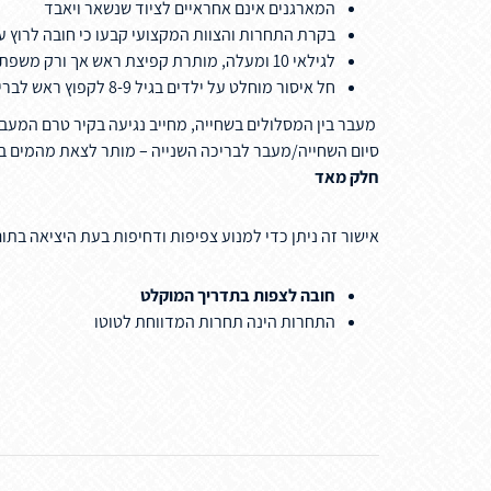
המארגנים אינם אחראיים לציוד שנשאר ויאבד
בקרת התחרות והצוות המקצועי קבעו כי חובה לרוץ ע
לגילאי 10 ומעלה, מותרת קפיצת ראש אך ורק משפת הבריכה.
חל איסור מוחלט על ילדים בגיל 8-9 לקפוץ ראש לבריכה
מעבר בין המסלולים בשחייה, מחייב נגיעה בקיר טרם המע
סיום השחייה/מעבר לבריכה השנייה – מותר לצאת מהמים בטו
חלק מאד
אישור זה ניתן כדי למנוע צפיפות ודחיפות בעת היציאה בתו
חובה לצפות בתדריך המוקלט
התחרות הינה תחרות המדווחת לטוטו