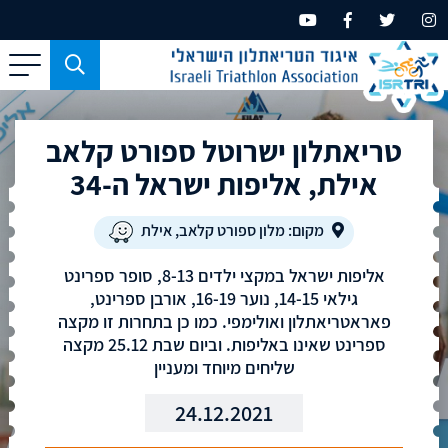
כפתור
משמש
עבור
טריאתלון ישרוטל ספורט קלאב
מכשירים
בעלי
אילת, אליפות ישראל ה-34
מסך
קטן
מקום: מלון ספורט קלאב, אילת
בלבד
אליפות ישראל במקצי ילדים 8-13, סופר ספרינט
גילאי 14-15, נוער 16-19, אורבן ספרינט,
פאראטריאתלון ואולימפי. כמו כן בתחרות זו מקצה
ספרינט שאינו באליפות. וביום שבת 25.12 מקצה
שליחים מיוחד ומעניין
24.12.2021