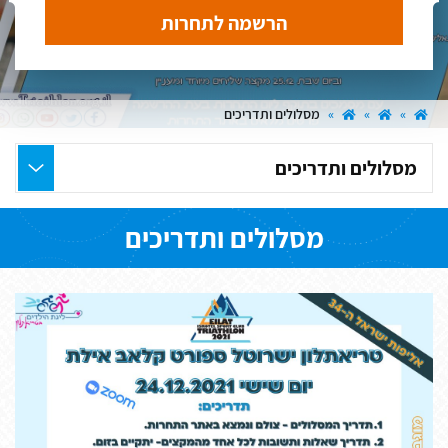
הרשמה לתחרות
»
»
»
מסלולים ותדריכים
בחר
את
העמוד
מסלולים ותדריכים
הרצוי