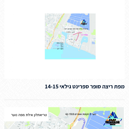
מפת ריצה סופר ספרינט גילאי 14-15