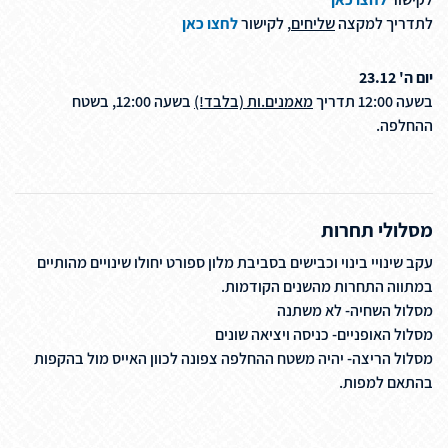
לתדריך למקצה
שליחים
, לקישור
לחצו כאן
יום ה' 23.12
בשעה 12:00 תדריך
מאמנים.ות (בלבד!)
בשעה 12:00, בשטח
ההחלפה.
מסלולי תחרות
עקב שינויי בינוי וכבישים בסביבת מלון ספורט יחולו שינויים מהותיים
במתווה התחרות מהשנים הקודמות.
מסלול השחיה- לא משתנה
מסלול האופניים- כניסה ויציאה שונים
מסלול הריצה- יהיה משטח ההחלפה צפונה לכוון האייס מול בהקפות
בהתאם למפות.