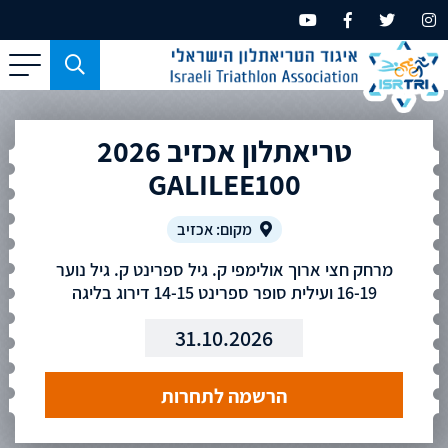
כפתור
משמש
עבור
טריאתלון אכזיב 2026
מכשירים
בעלי
GALILEE100
מסך
קטן
מקום: אכזיב
בלבד
מרחק חצי ארוך אולימפי ק. גיל ספרינט ק. גיל נוער
16-19 ועילית סופר ספרינט 14-15 דירוג בליגה
31.10.2026
הרשמה לתחרות