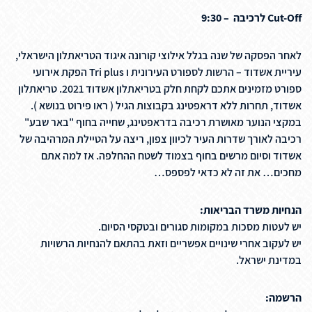
Cut-Off לרכיבה – 9:30
לאחר הפסקה של שנה בגלל אילוצי קורונה איגוד הטריאתלון הישראלי,
עיריית אשדוד – הרשות לספורט העירונית ו Tri plus הפקת אירועי
ספורט מזמינים אתכם לקחת חלק בטריאתלון אשדוד 2021. טריאתלון
אשדוד, תחרות ללא דראפטינג בקבוצות הגיל ( ראו פירוט בנושא ).
במקצי הנוער מאושרת רכיבה בדראפטינג, שחייה בחוף "באר שבע"
רכיבה לאורך שדרות העיר לכיוון צפון, ריצה על הטיילת המרהיבה של
אשדוד וסיום מרשים בחוף בצמוד לשטח ההחלפה. אז למה אתם
מחכים… את זה לא כדאי לפספס…
הנחיות משרד הבריאות:
יש לעטות מסכות במקומות סגורים ובטקסי הסיום.
יש לעקוב אחרי שינויים אפשריים וזאת בהתאם להנחיות הרשויות
במדינת ישראל.
הרשמה: