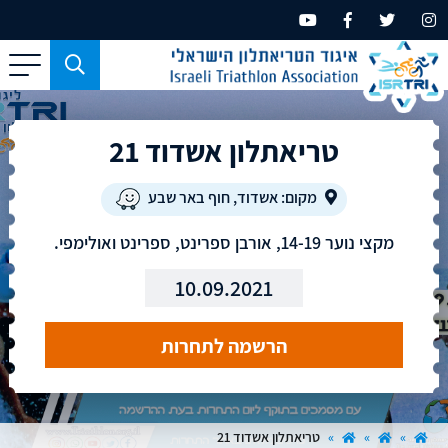
כפתור
משמש
עבור
טריאתלון אשדוד 21
מכשירים
בעלי
מסך
מקום: אשדוד, חוף באר שבע
קטן
מקצי נוער 14-19, אורבן ספרינט, ספרינט ואולימפי.
בלבד
10.09.2021
הרשמה לתחרות
»
»
»
טריאתלון אשדוד 21