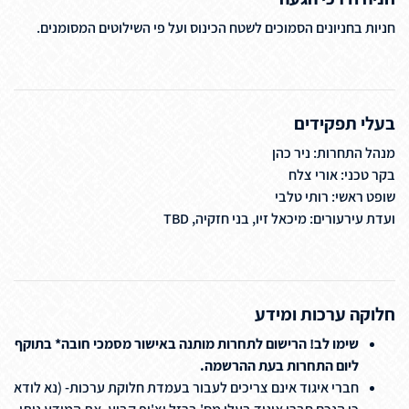
חניות בחניונים הסמוכים לשטח הכינוס ועל פי השילוטים המסומנים.
בעלי תפקידים
מנהל התחרות: ניר כהן
בקר טכני: אורי צלח
שופט ראשי: רותי טלבי
ועדת עירעורים: מיכאל זיו, בני חזקיה, TBD
חלוקה ערכות ומידע
שימו לב! הרישום לתחרות מותנה באישור מסמכי חובה* בתוקף
ליום התחרות בעת ההרשמה.
חברי איגוד אינם צריכים לעבור בעמדת חלוקת ערכות- (נא לודא