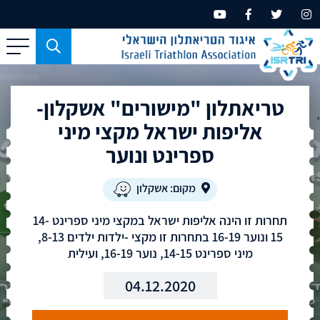
כפתור
משמש
עבור
טריאתלון "מישורים" אשקלון-
מכשירים
בעלי
אליפות ישראל מקצי מיני
מסך
ספרינט ונוער
קטן
בלבד
מקום: אשקלון
תחרות זו הינה אליפות ישראל במקצי מיני ספרינט 14-
15 ונוער 16-19 בתחרות זו מקצי -ילדות ילדים 8-13,
מיני ספרינט 14-15, נוער 16-19, ועילית
04.12.2020