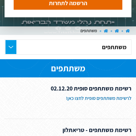
הרשמה לתחרות
»
»
»
משתתפים
בחר
את
העמוד
משתתפים
הרצוי
רשימת משתתפים סופית 02.12.20
לרשימת משתתפים סופית לחצו כאן!
רשימת משתתפים - טריאתלון