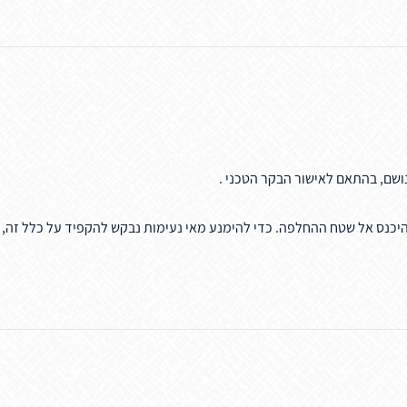
נושם, בהתאם לאישור הבקר הטכני .
להיכנס אל שטח ההחלפה. כדי להימנע מאי נעימות נבקש להקפיד על כלל זה,