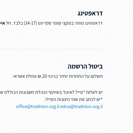
דראפטינג
דראפטינג מותר במקצי סופר ספרינט (14-17) בלבד. חל
איס
ביטול הרשמה
תשלום על התחרות יוחזר בניכוי 20 ₪ עמלת אשראי.
יש לשלוח *מייל לאיגוד בשיתוף הנהלת חשבונות הכוללת ש
*יש לכתב את שתי כתובות המייל:
office@triathlon.org.il
edna@triathlon.org.il