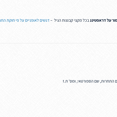
ור על דראפטינג
בכל מקצי קבוצות הגיל –
דגשים לאופניים על פי חוקת התח
ם התחרות, שם הספורטאי, ומס' ת.ז