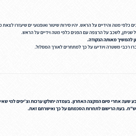
כלפי מטה והידיים על הראש. יהיו סירות שיטור ואופנועי ים שיעזרו לצאת מ
שניתן, לשכב על הרצפה עם הפנים כלפי מטה וידיים על הראש.
 רכבי משטרה ויודיעו על כך למתחרים לאורך המסלול.
עה אחרי סיום המקצה האחרון. בעמדה יחולקו ערכות וצ'יפים למי שאינו ח