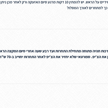
למחסה ככל שניתן, לשכב על הרצפה עם הפנים כלפי מטה וידיים על הראש. יש להמתין 
 כך למתחרים לאורך המסלול
ערכות תהיה פתוחה מתחילת התחרות ועד רבע שעה אחרי סיום המקצה הרא
לאחר סיום התחר