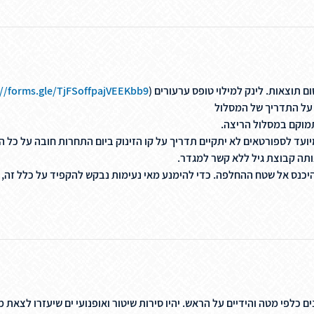
 תוצאות. לינק למילוי טופס ערעורים (
://forms.gle/TjFSoffpajVEEKbb9
על התדריך של המסלול
ועד לספורטאים לא יתקיים תדריך על קו הזינוק ביום התחרות חובה על כל 
היכנס אל שטח ההחלפה. כדי להימנע מאי נעימות נבקש להקפיד על כלל זה,
כלפי מטה והידיים על הראש. יהיו סירות שיטור ואופנועי ים שיעזרו לצאת 