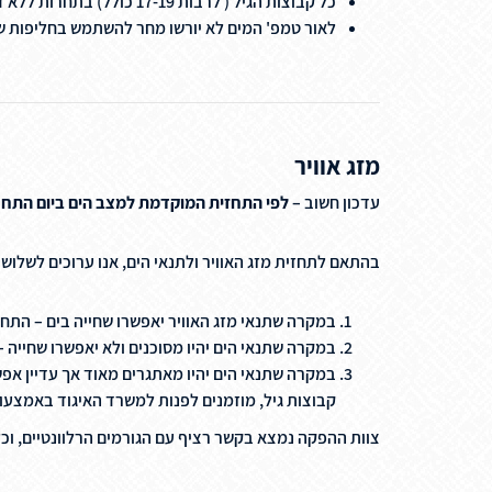
כל קבוצות הגיל ( לרבות 17-19 כולל) בתחרות ללא דראפטינג מחוייבים לשים מספרי חזה ברכיבה ובריצה.
לאור טמפ' המים לא יורשו מחר להשתמש בחליפות ש
מזג אוויר
עדכון חשוב –
לפי התחזית המוקדמת למצב הים ביום התחרות
בהתאם לתחזית מזג האוויר ולתנאי הים, אנו ערוכים לשלוש 
במקרה שתנאי מזג האוויר יאפשרו שחייה בים – התח
במקרה שתנאי הים יהיו מסוכנים ולא יאפשרו שחייה –
קבוצות גיל, מוזמנים לפנות למשרד האיגוד באמצעות
צוות ההפקה נמצא בקשר רציף עם הגורמים הרלוונטיים, וכ