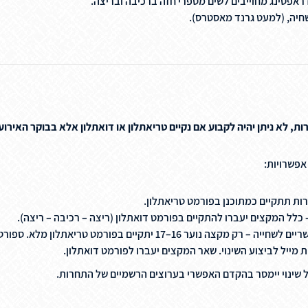
חיה, (למעט גרנד מאסטרס).
, לא ניתן יהיה לקבוע אם נקיים טריאתלון או דואתלון אלא בבוקר האירוע
אפשרויות:
רות תתקיים כמתוכנן בפורמט טריאתלון.
 כלל המקצים יעברו להתקיים בפורמט דואתלון (ריצה – רכיבה – ריצה).
במקרה שתנאי הים יהיו מאתגרים מאוד אך עדיין אפשריים לשחייה – רק מקצה
 מייל לביצוע השינוי. שאר המקצים יעברו לפורמט דואתלון.
ל שינוי יימסר בהקדם האפשרי בערוצים הרשמיים של התחרות.