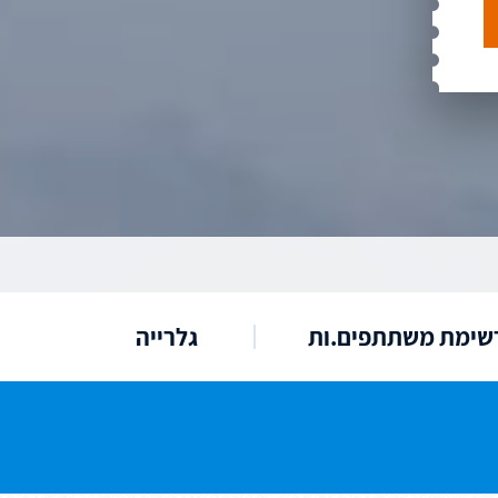
שימת משתתפים.ות
גלרייה