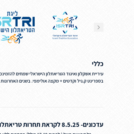
כללי
עיריית אשקלון ואיגוד הטריאתלון הישראלי שמחים להזמינכ
בספרינט ק.גיל וקדטים + מקצה אולימפי. בשנים האחרונו
עדכונים- 8.5.25 לקראת תחרות טריאתלון אשקלון אליפות ישראל בספרינט