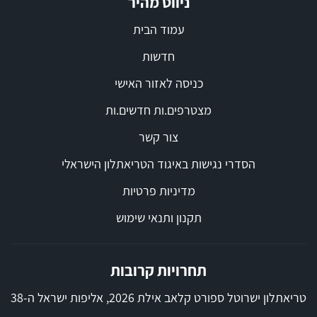
ניווט מהיר
עמוד הבית
חדשות
כניסה לאזור האישי
מצטרפים.ות חדשים.ות
צור קשר
הסדרי נגישות באיגוד הטריאתלון הישראלי
מדיניות פרטיות
תקנון ותנאי שימוש
תחרויות קרובות
טריאתלון ישרוטל ספורט קלאב אילת 2026, אליפות ישראל ה-38