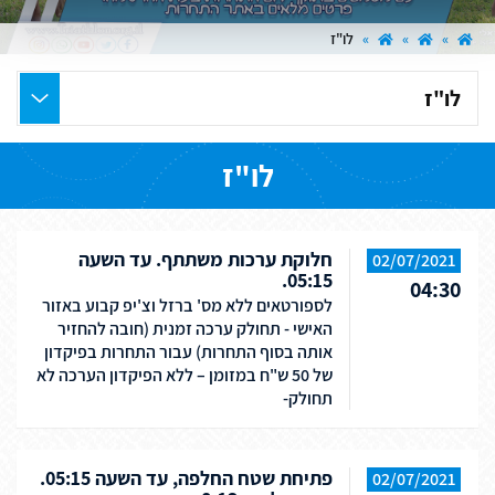
»
»
»
לו"ז
בחר
את
העמוד
לו"ז
הרצוי
חלוקת ערכות משתתף. עד השעה
02/07/2021
05:15.
04:30
לספורטאים ללא מס' ברזל וצ'יפ קבוע באזור
האישי - תחולק ערכה זמנית (חובה להחזיר
אותה בסוף התחרות) עבור התחרות בפיקדון
של 50 ש"ח במזומן – ללא הפיקדון הערכה לא
תחולק-
פתיחת שטח החלפה, עד השעה 05:15.
02/07/2021