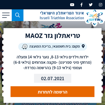
כפתור
משמש
עבור
טריאתלון גזר MAOZ
מכשירים
בעלי
מסך
מקום: בית חשמונאי, בריכת המועצה
קטן
ילדות וילדים גילאי 8-13, נוער גילאי 14 ומעלה
בלבד
(מרחקי מיני ספרינט) -מקצה אפרוחים (גילאי 6-8)
ועממי (גילאי 9-13) בהרשמה נפרדת-
02.07.2021
הרשמה לתחרות