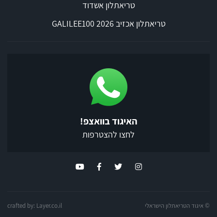
טריאתלון אשדוד
טריאתלון אכזיב 2026 GALILEE100
האיגוד בוואצפ!
לחצו להצטרפות
© איגוד הטריאתלון הישראלי
Layer.co.il
crafted by: