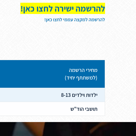
להרשמה ישירה לחצו כאן!
להרשמה למקצה עממי לחצו כאן!
מחירי הרשמה
(למשתתף יחיד)
ילדות וילדים 8-13
תושבי הוד"ש