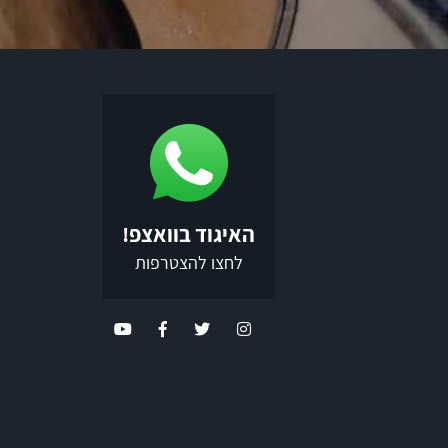
האיגוד בוואצפ!
לחצו להצטרפות