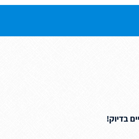
ם בדיוק!