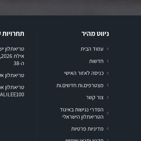
ניווט מהיר
תחרויות 
עמוד הבית
טריאתלון י
א
חדשות
ה-38
כניסה לאזור האישי
טריאתלון א
מצטרפים.ות חדשים.ות
ALILEE100
צור קשר
הסדרי נגישות באיגוד
הטריאתלון הישראלי
מדיניות פרטיות
תקנון ותנאי שימוש