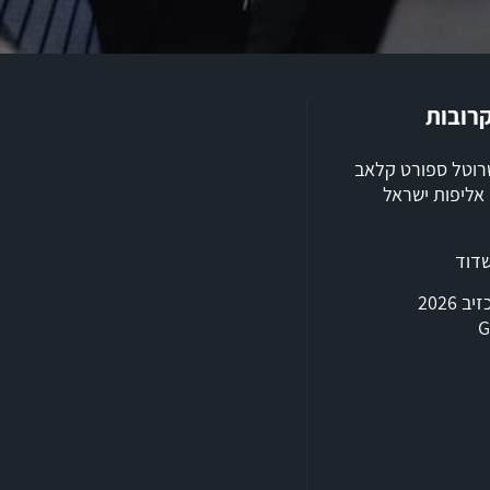
קרובות
שרוטל ספורט קלאב
ילת 2026, אליפות ישראל
שדוד
טריאתלון אכזיב 2026
G