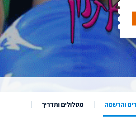
ים והרשמה
מסלולים ותדריך