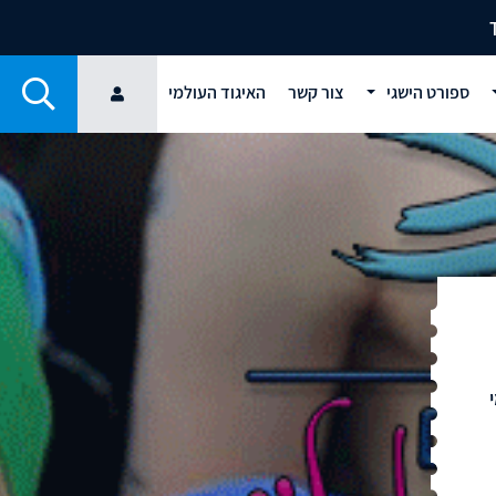
ספורט הישגי
צור קשר
האיגוד העולמי
ממי