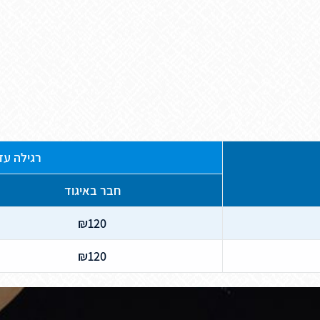
רגילה עד /06/2021
חבר באיגוד
₪120
₪120