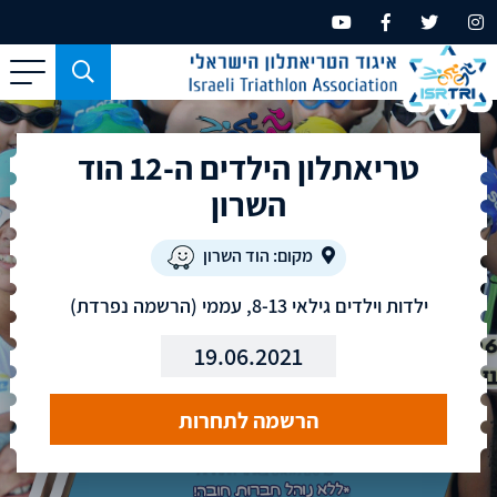
כפתור
משמש
עבור
טריאתלון הילדים ה-12 הוד
מכשירים
בעלי
השרון
מסך
קטן
מקום: הוד השרון
בלבד
ילדות וילדים גילאי 8-13, עממי (הרשמה נפרדת)
19.06.2021
הרשמה לתחרות