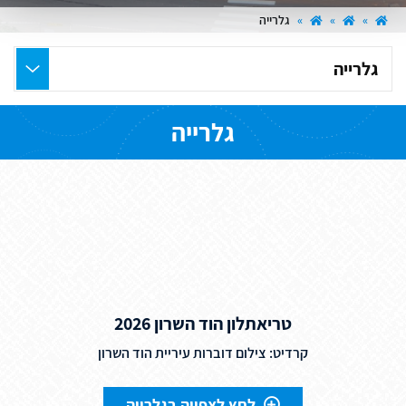
»
»
»
גלרייה
בחר
את
העמוד
גלרייה
הרצוי
טריאתלון הוד השרון 2026
קרדיט: צילום דוברות עיריית הוד השרון
לחץ לצפייה בגלרייה