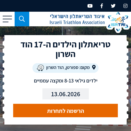
כפתור
משמש
עבור
טריאתלון הילדים ה-17 הוד
מכשירים
בעלי
השרון
מסך
קטן
מקום: ספורטן, הוד השרון
בלבד
ילדים גילאי 8-13 ומקצה עממיים
13.06.2026
הרשמה לתחרות