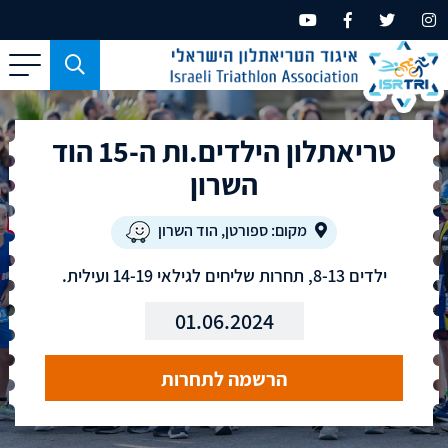
כפתור
משמש
עבור
טריאתלון הילדים.ות ה-15 הוד
מכשירים
בעלי
השרון
מסך
קטן
מקום: ספורטן, הוד השרון
בלבד
ילדים 8-13, תחרות שליחים לגילאי 14-19 ועילית.
01.06.2024
הרשמה לתחרות