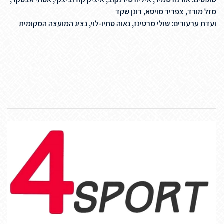
מזל מורד, צפריר מויסא, רונן שקד
ועדת ערעורים: שולי מרטינז, נאוה סתיו-לוי, נציג המועצה המקומית