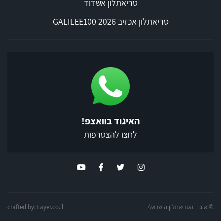
טריאתלון אשדוד
טריאתלון אכזיב 2026 GALILEE100
האיגוד בוואצפ!
לחצו להצטרפות
© איגוד הטריאתלון הישראלי
Layer.co.il
crafted by: