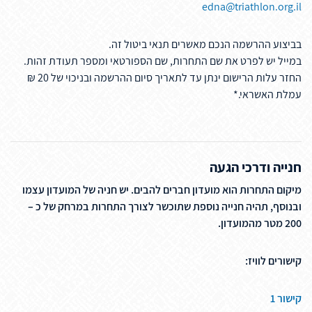
edna@triathlon.org.il
בביצוע ההרשמה הנכם מאשרים תנאי ביטול זה.
במייל יש לפרט את שם התחרות, שם הספורטאי ומספר תעודת זהות.
החזר עלות הרישום ינתן עד לתאריך סיום ההרשמה ובניכוי של 20 ₪
עמלת האשראי.*
חנייה ודרכי הגעה
מיקום התחרות הוא מועדון חברים להבים. יש חניה של המועדון עצמו
ובנוסף, תהיה חנייה נוספת שתוכשר לצורך התחרות במרחק של כ –
200 מטר מהמועדון.
קישורים לוויז:
קישור 1