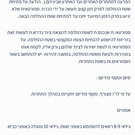
הפרעה למתחרים האחרים ועד האחרון שביניהם.ן . הודעה על פתיחת
שטח ההחלפה לפרק זמן קצוב תעשה על ידי הכרוז. ספורטאית שלא
יגיעו בפרק הזמן המיועד יחכו עד לפתיחת שטח ההחלפה הבאה.
ספורטאי.ת שנכנס.ת לשטח החלפה להוצאת ציוד נדרש.ת לעשות זאת
בזריזות להישמע להנחיות הצוות המקצועי בשטח ההחלפה. על
הספורטאי.ת לגשת ישירות לציוד שלהם.ן ורק אליו, לקחת אותו
במהירות ולצאת משטח ההחלפה, במשנה זהירות- יש להתחשב בשאר
הספוראים.ות בשטח התחרות.
סיום וטקסי פודיום :
על פי לו״ז מצורף. טקסי פודיום יתקיימו במהלך התחרות.
אופניים
גילאי 8-9 רשאים להשתמש באופני שטח, גילאי 10 ומעלה באופני כביש.