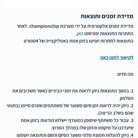
מדידת זמנים ותוצאות
מדידת זמנים אלקטרונית על ידי מערכת championchip. לאחר
התחרות התוצאות יפורסמו
כאן
.
התוצאות לתחרות יופיעו בזמן אמת באפליקצייה של 4ספורט
לקישור לחצו כאן!
מה חדש:
1. במסך התוצאות ניתן לראות את זמני הביניים כאשר משכיבים את
הטלפון.
2. ניתן יהיה לראות זמן סיום משוער של משתתפים שטרם סיימו (בתנאי
שהם בשלב הריצה).
3. עבור כל משתתף שיסומן כמועדף יישלחו הודעות בזמן אמת
שיעדכנו על מיקומו והזמן שלו במהלך המרוץ.
4. ניתן להעלות תמונת סלפי משער הסיום והשם והתוצאה יוטמעו