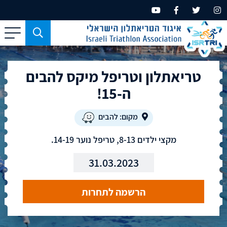
כפתור
משמש
עבור
טריאתלון וטריפל מיקס להבים
מכשירים
בעלי
ה-15!
מסך
קטן
מקום: להבים
בלבד
מקצי ילדים 8-13, טריפל נוער 14-19.
31.03.2023
הרשמה לתחרות