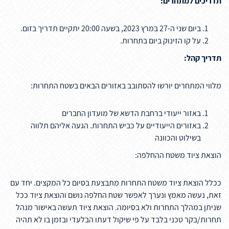
תדריכים למתחרים:
ביום שני ה-27 במרץ 2023, בשעה 20:00 יתקיים תדריך בזום.
על קו הזינוק ביום בתחרות.
תדריך קהל:
מלווי המתחרים יורשו להסתובב באזורים הבאים בשטח התחרות:
באזור ייעודי ברחבת הדשא של מועדון החברים
באזורים הייעודיים על כביש התחרות. הגעה אליהם תלווה
בשילוט והכוונה
הוצאת ציוד משטח ההחלפה:
ככלל הוצאת ציוד משטח התחרות מתבצעת בסיום כל המקצים. יחד עם
זאת, נעשה מאמץ ונערך לאפשר שטח החלפה נושם והוצאת ציוד ככל
שניתן במהלך התחרות ולא בסיומה. הוצאת ציוד תעשה באישור מנהל
תחרות/בקר טכני בלבד על פי שיקול דעתו הבלעדי ובזמן בו לא תהיה