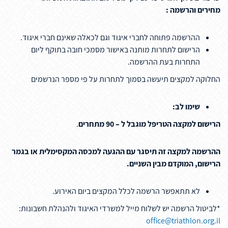
מחירים והרשמה :
ההרשמה פתוחה לחברי איגוד וגם לכאלה שאינם חברי איגוד.
הרישום לתחרות מותנה באישור מסמכי חובה בתוקף ליום
התחרות בעת ההרשמה.
החלוקה למקצים תיעשה בסמוך לתחרות על פי מספר הנרשמים
שימו לב:
הרישום למקצה הטריפל מוגבל ל – 90 מתחרים
.
ההרשמה למקצה זה תיסגר עם ההגעה למכסה המקסימלית או בגמר
הרישום, המוקדם מבין השניים.
לא תתאפשר הרשמה לכלל המקצים ביום האירוע.
*לביטול הרשמה יש לשלוח מייל למשרדי האיגוד ולהנהלת חשבונות:
office@triathlon.org.il