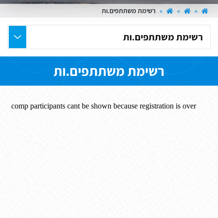
»
»
»
רשימת משתתפים.ות
בחר
את
העמוד
רשימת משתתפים.ות
הרצוי