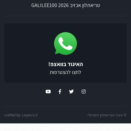
טריאתלון אכזיב 2026 GALILEE100
האיגוד בוואצפ!
לחצו להצטרפות
© איגוד הטריאתלון הישראלי
Layer.co.il
crafted by: