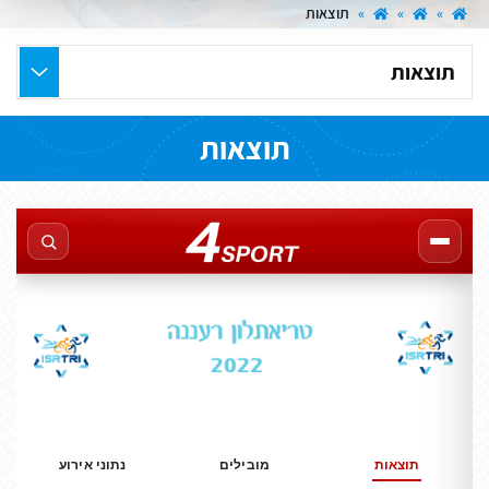
»
»
»
תוצאות
בחר
את
העמוד
תוצאות
הרצוי