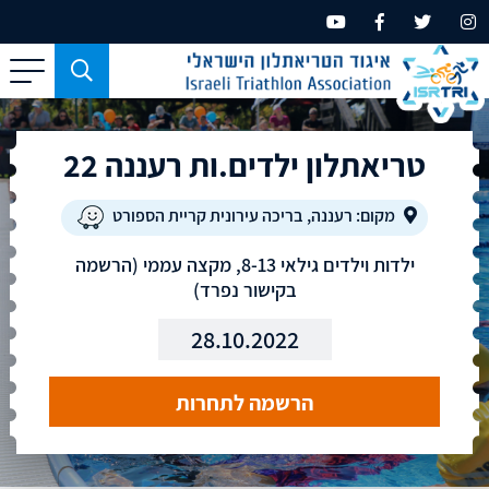
כפתור
משמש
עבור
טריאתלון ילדים.ות רעננה 22
מכשירים
בעלי
מסך
מקום: רעננה, בריכה עירונית קריית הספורט
קטן
ילדות וילדים גילאי 8-13, מקצה עממי (הרשמה
בלבד
בקישור נפרד)
28.10.2022
הרשמה לתחרות