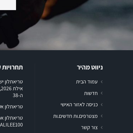
ניווט מהיר
תחרויות 
עמוד הבית
טריאתלון י
א
חדשות
ה-38
כניסה לאזור האישי
טריאתלון א
מצטרפים.ות חדשים.ות
ALILEE100
צור קשר