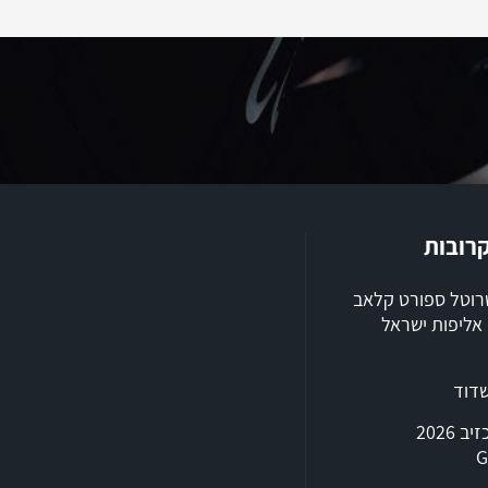
קרובות
שרוטל ספורט קלאב
ילת 2026, אליפות ישראל
שדוד
טריאתלון אכזיב 2026
G