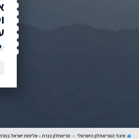
א
ו
ע
איגוד הטריאתלון הישראלי
»
טריאתלון כנרת – אליפות ישראל במרחק