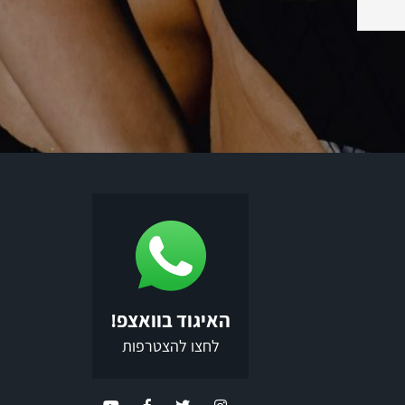
האיגוד בוואצפ!
לחצו להצטרפות