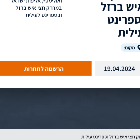
ואולימפי/ אליפות ישראל
יש ברזל
במרחק חצי איש ברזל
ובספרינט לעילית
ספרינט
ילית
מקום:
19.04.2024
הרשמה לתחרות
 חצי איש ברזל וספרינט עילית