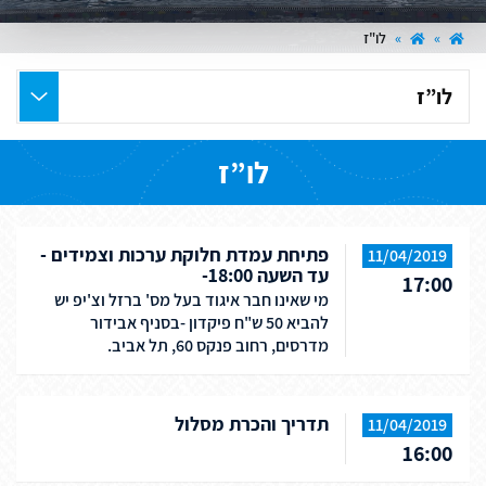
»
»
לו"ז
בחר
את
העמוד
לו”ז
הרצוי
פתיחת עמדת חלוקת ערכות וצמידים -
11/04/2019
עד השעה 18:00-
17:00
מי שאינו חבר איגוד בעל מס' ברזל וצ'יפ יש
להביא 50 ש"ח פיקדון -בסניף אבידור
מדרסים, רחוב פנקס 60, תל אביב.
תדריך והכרת מסלול
11/04/2019
16:00