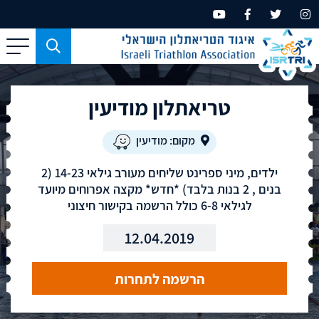
כפתור
משמש
עבור
טריאתלון מודיעין
מכשירים
בעלי
מסך
מקום: מודיעין
קטן
ילדים, מיני ספרינט שליחים מעורב גילאי 14-23 (2
בלבד
בנים , 2 בנות בלבד) *חדש* מקצה אפרוחים מיועד
לגילאי 6-8 כולל הרשמה בקישור חיצוני
12.04.2019
הרשמה לתחרות