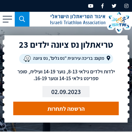
כפתור
משמש
עבור
טריאתלון נס ציונה ילדים 23
מכשירים
בעלי
מסך
מקום: בריכה עירונית "נס גלים", נס ציונה
קטן
ילדות וילדים גילאי 8-13, נוער 14-19 ועילית, סופר
בלבד
ספרינט גילאי 14-15 ונוער 16-19.
02.09.2023
הרשמה לתחרות