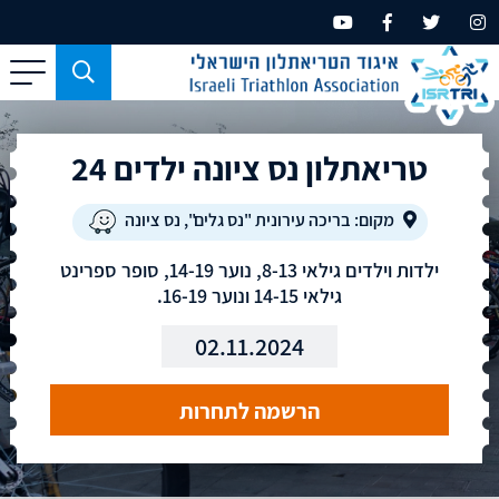
כפתור
משמש
עבור
טריאתלון נס ציונה ילדים 24
מכשירים
בעלי
מסך
מקום: בריכה עירונית "נס גלים", נס ציונה
קטן
ילדות וילדים גילאי 8-13, נוער 14-19, סופר ספרינט
בלבד
גילאי 14-15 ונוער 16-19.
02.11.2024
הרשמה לתחרות