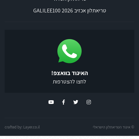
טריאתלון אכזיב 2026 GALILEE100
האיגוד בוואצפ!
לחצו להצטרפות
© איגוד הטריאתלון הישראלי
Layer.co.il
crafted by: