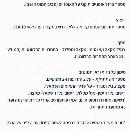
מספר ברזל אופניים תיקני על האופניים (סביב המוט מושב).
ריצה:
מספר חזה עם הפנים קדימה. (לא נדרש במקצי נוער גילאי 14-19).
נוסף:
צמיד מקצה ו/או סימון מקצה ומסלול – בתחרויות הרלוונטיות (המידע
יוצג באתר התחרות הרלוונטי).
סימון על הגוף (ראו תמונה):
מספר משתתף/ת – על 2 הזרועות ו-2 השוקיים.
מקצה, גיל ומגדר – על שריר התאומים השמאלי.
רישום על יד ימין- מס' מסלול, רישום על יד שמאל- מקצה.
(רשימה מסודרת וסופית עם המידע תפורסם אחרי סגירת הרשמה ועד
48 ממועד התחרות).
*חובת מעבר בשטיח הבקרה בכניסה לשטח הזינוק עם הצ'יפ על הרגל.