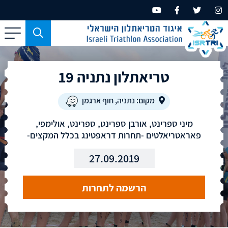
כפתור
משמש
עבור
טריאתלון נתניה 19
מכשירים
בעלי
מסך
מקום: נתניה, חוף ארגמן
קטן
מיני ספרינט, אורבן ספרינט, ספרינט, אולימפי,
בלבד
פאראטריאלטים -תחרות דראפטינג בכלל המקצים-
27.09.2019
הרשמה לתחרות