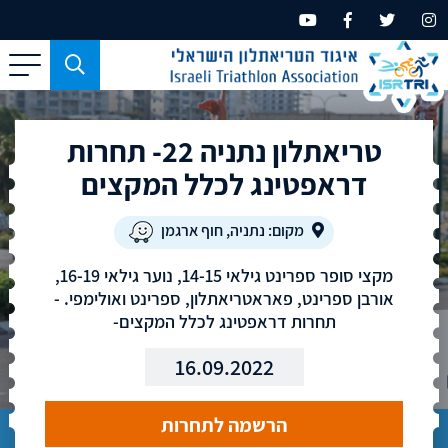
כפתור
משמש
עבור
טריאתלון נתניה 22- תחרות
מכשירים
בעלי
דראפטינג לכלל המקצים
מסך
קטן
מקום: נתניה, חוף ארגמן
בלבד
מקצי סופר ספרינט גילאי 14-15, נוער גילאי 16-19,
אורבן ספרינט, פאראטריאתלון, ספרינט ואולימפי. -
תחרות דראפטינג לכלל המקצים-
16.09.2022
הרשמה לתחרות