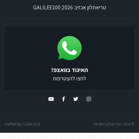
טריאתלון אכזיב 2026 GALILEE100
האיגוד בוואצפ!
לחצו להצטרפות
© איגוד הטריאתלון הישראלי
Layer.co.il
crafted by: