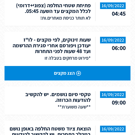
פתיחת שטחי החלפה (צפוני+דרומי)
16/09/2022
לכלל המקצים עד השעה 05:45.
04:45
לא תותר כניסת מאחרים.ות!
שעות זינוקים, לפי מקצים - לו"ז
16/09/2022
יעודכן ויפורסם אחרי סגירת ההרשמה
06:00
ועד 48 שעות לפני התחרות
*פירוט מרחקים בטבלה זו
הצג מקצים
טקסי סיום נושמים. יש להקשיב
16/09/2022
להודעות הכרוזה.
09:00
**שעה משוערת**
הוצאת ציוד משטח החלפה באופן נושם
16/09/2022
במהלך התחרות, יש להקשיב להודעות