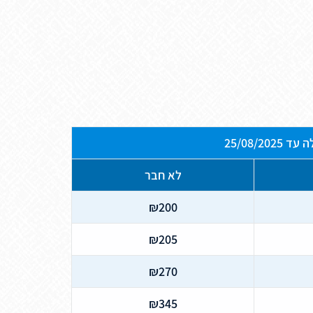
ד 25/08/2025
לא חבר
₪200
₪205
₪270
₪345