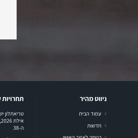
ניווט מהיר
תחרויות 
עמוד הבית
טריאתלון י
א
חדשות
ה-38
כניסה לאזור האישי