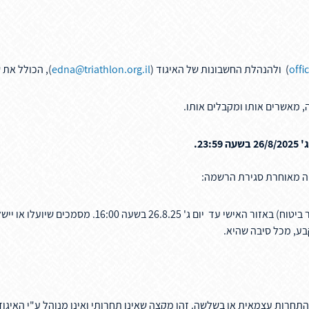
offi
) ולהנהלת החשבונות של האיגוד (
edna@triathlon.org.il
), הכולל את 
 מאשרים אותו ומקבלים אותו.
23.
ה מאוחרת סגירת הרשמה:
זור האישי עד יום ג' 26.8.25 בשעה
16:00.
מסמכים שיועלו או יישל
ע, מכל סיבה שהיא.
להתחרות עצמאית או בשלשה. זהו מקצה שאינו תחרותי ואינו מנוהל ע"י האיגוד