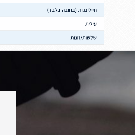
חיילים.ות (בחובה בלבד)
עילית
שלשות/זוגות