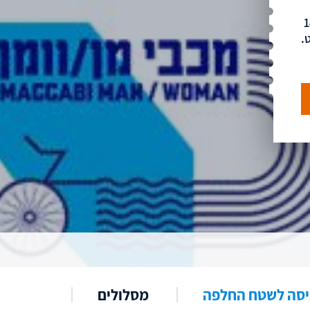
, גילאי 14-
ניסה לשטח החלפה
מסלולים