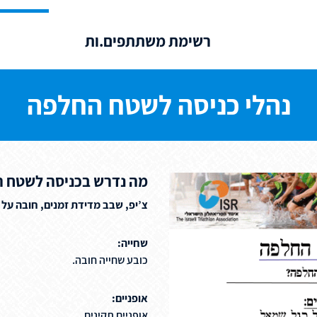
רשימת משתתפים.ות
נהלי כניסה לשטח החלפה
מה נדרש בכניסה לשטח 
צ’יפ, שבב מדידת זמנים, חובה על
שחייה:
כובע שחייה חובה.
אופניים:
אופניים תקינים.