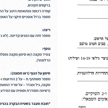
ברקסים תקינים.
קסדה רכוסה ומתואמת היטב על הר
מספר ברזל אופניים תיקני על האופנ
ריצה:
מספר חזה עם הפנים קדימה. (לא נדרש במקצי 
נוסף:
צמיד מקצה ו/או סימון מקצה ומסלו
הרלוונטי).
סימון על הגוף (ראו תמונה):
מספר משתתף.ת – על 2 הזרועות ו-2 השוקיים.
מקצה, גיל ומגדר – על שריר התאומ
(רשימה מסודרת וסופית עם המידע תפורסם אח
*חובת מעבר בשטיח הבקרה בכניסה 