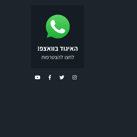
האיגוד בוואצפ!
לחצו להצטרפות