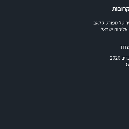
קרובות
שרוטל ספורט קלאב
ילת 2026, אליפות ישראל
שדוד
טריאתלון אכזיב 2026
G