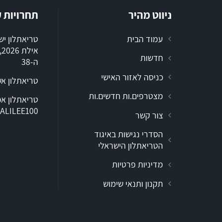
ניווט מהיר
תחרויות 
עמוד הבית
טריאתלון י
א
חדשות
ה-38
כניסה לאזור האישי
טריאתלון א
מצטרפים.ות חדשים.ות
ALILEE100
צור קשר
הסדרי נגישות באיגוד
הטריאתלון הישראלי
מדיניות פרטיות
תקנון ותנאי שימוש