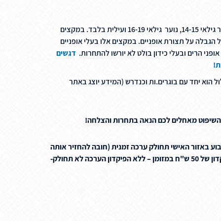
דראפטינג מאושר למקצי נוער גילאי 14-15, נוער גילאי 16-19 ועילית בלבד. במקצים
הגבלה על תצורת אופניים. במקצים אלו בעלי אופניים
ופני הרים ובעלי כידון בולט לא יורשו להתחרות.
דגשים
ת!
 הוא יחד עם בוגרים.ות וכנדרש (המידע יוצג באתר
 השיפוט מאחלים לכם
הנאה בתחרות והצלחה!
וע באזור האישי תחולק ערכה זמנית (חובה להחזיר אותה
רכה לא תחולק-