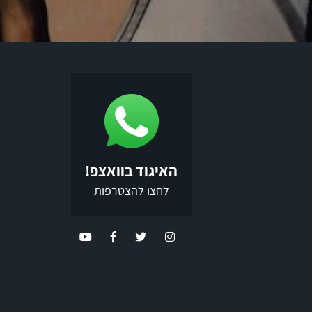
האיגוד בוואצפ!
לחצו להצטרפות