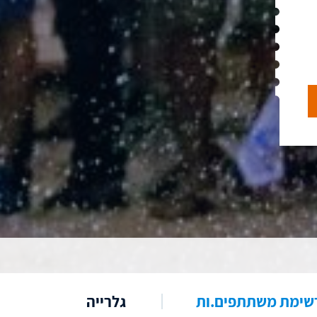
שימת משתתפים.ות
גלרייה