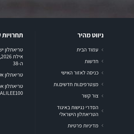
ניווט מהיר
תחרויות 
עמוד הבית
טריאתלון י
א
חדשות
ה-38
כניסה לאזור האישי
טריאתלון א
מצטרפים.ות חדשים.ות
ALILEE100
צור קשר
הסדרי נגישות באיגוד
הטריאתלון הישראלי
מדיניות פרטיות