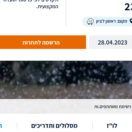
2
המקצועית.
מקום: ראשון לציון
28.04.2023
הרשמה לתחרות
רשימת משתתפים.ות
לו"ז
מסלולים ותדריכים
ר