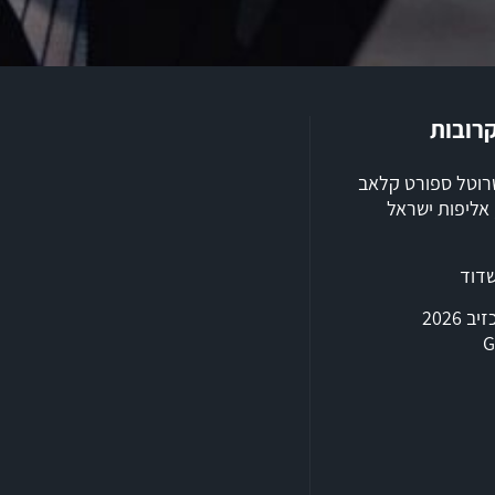
קרובות
שרוטל ספורט קלאב
ילת 2026, אליפות ישראל
שדוד
טריאתלון אכזיב 2026
G