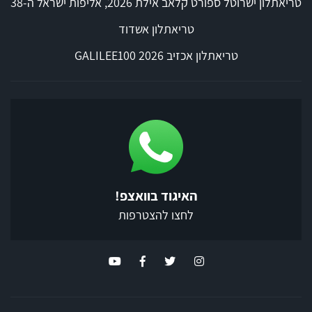
טריאתלון ישרוטל ספורט קלאב אילת 2026, אליפות ישראל ה-38
טריאתלון אשדוד
טריאתלון אכזיב 2026 GALILEE100
האיגוד בוואצפ!
לחצו להצטרפות