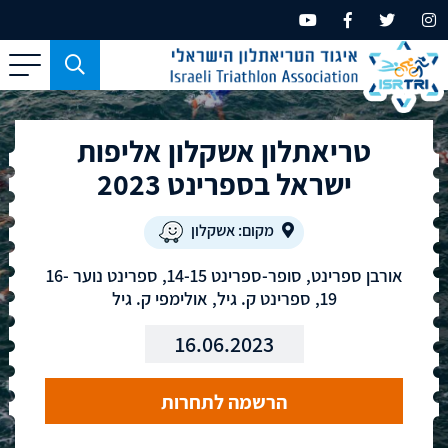
כפתור
משמש
עבור
טריאתלון אשקלון אליפות
מכשירים
בעלי
ישראל בספרינט 2023
מסך
קטן
מקום: אשקלון
בלבד
אורבן ספרינט, סופר-ספרינט 14-15, ספרינט נוער 16-
19, ספרינט ק. גיל, אולימפי ק. גיל
16.06.2023
הרשמה לתחרות