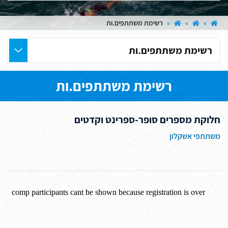
»
»
»
רשימת משתתפים.ות
בחר
את
העמוד
רשימת משתתפים.ות
הרצוי
חלוקת מספרים סופר-ספרינט וקדטים
משתתפי אשקלון