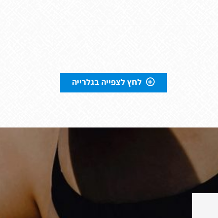
לחץ לצפייה בגלרייה