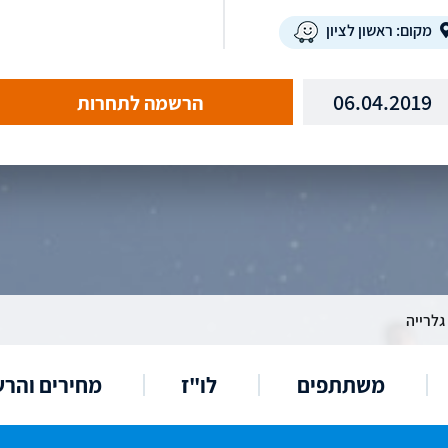
מקום: ראשון לציון
06.04.2019
הרשמה לתחרות
גלרייה
משתתפים
לו"ז
מחירים והר