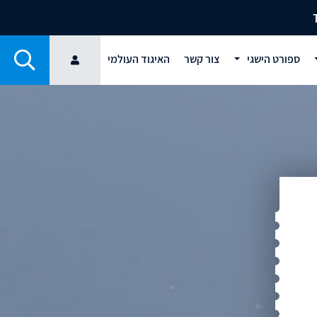
ספורט הישגי
צור קשר
האיגוד העולמי