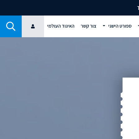
ספורט הישגי
צור קשר
האיגוד העולמי