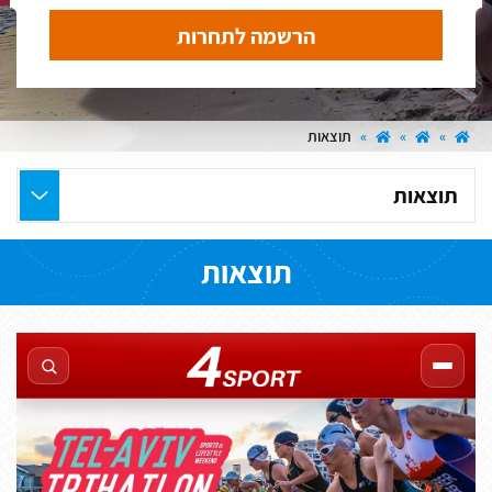
הרשמה לתחרות
»
»
»
תוצאות
בחר
את
העמוד
תוצאות
הרצוי